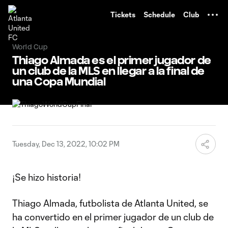
TENT
Tickets
Schedule
Club
World Cup
Thiago Almada es el primer jugador de
un club de la MLS en llegar a la final de
una Copa Mundial
Tuesday, Dec 13, 2022, 10:02 PM
¡Se hizo historia!
Thiago Almada, futbolista de Atlanta United, se
ha convertido en el primer jugador de un club de