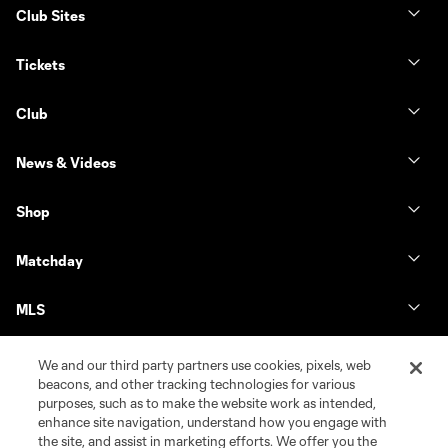
Club Sites
Tickets
Club
News & Videos
Shop
Matchday
MLS
We and our third party partners use cookies, pixels, web
beacons, and other tracking technologies for various
purposes, such as to make the website work as intended,
enhance site navigation, understand how you engage with
the site, and assist in marketing efforts. We offer you the