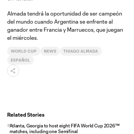
Almada tendrá la oportunidad de ser campeón
del mundo cuando Argentina se enfrente al
ganador entre Francia y Marruecos, que juegan
el miércoles.
WORLD CUP
NEWS
THIAGO ALMADA
ESPAÑOL
Related Stories
Atlanta, Georgia to host eight FIFA World Cup 2026™
matches, including one Semifinal