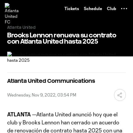
TENT
Tickets
Schedule
Club
Atlanta United
Brooks Lennon renueva su contrato
con Atlanta United hasta 2025
Atlanta United Communications
Wednesday, Nov 9, 2022, 03:54 PM
ATLANTA
—Atlanta United anunció hoy que el
club y Brooks Lennon han cerrado un acuerdo
de renovación de contrato hasta 2025 con una