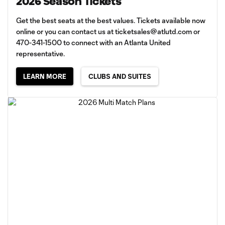
2026 Season Tickets
Get the best seats at the best values. Tickets available now
online or you can contact us at
ticketsales@atlutd.com
or
470-341-1500 to connect with an Atlanta United
representative.
LEARN MORE
CLUBS AND SUITES