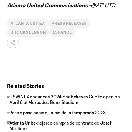
Atlanta United Communications -
@ATLUTD
ATLANTA UNITED
PRESS RELEASES
BROOKS LENNON
ESPAÑOL
Related Stories
USWNT Announces 2024 SheBelieves Cup to open on
April 6 at Mercedes-Benz Stadium
Paso a paso hacia el inicio de la temporada 2023
Atlanta United ejerce compra de contrato de Josef
Martínez