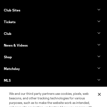
Club Sites
Tickets
Club
News & Videos
Shop
Matchday
MLS
We and our third party partners use cookies, pixels, web
beacons, and other tracking technologies for various
purposes, such as to make the website work as intended,