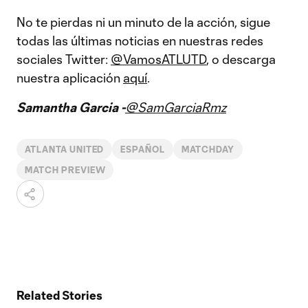
No te pierdas ni un minuto de la acción, sigue
todas las últimas noticias en nuestras redes
sociales Twitter:
@VamosATLUTD
, o descarga
nuestra aplicación
aquí
.
Samantha Garcia -
@SamGarciaRmz
ATLANTA UNITED
ESPAÑOL
MATCHDAY
MATCH PREVIEW
Related Stories